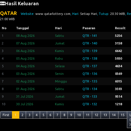
Hasil Keluaran
QATAR
Website:
www.qatarlottery.com
, Hari:
Setiap Hari
, Tutup:
20:30 WIB
, Re
21:00 WIB
No
Tanggal
Hari
Pasaran
Result
1
08 Aug 2026
Sabtu
QTR - 141
5256
2
07 Aug 2026
Jumat
QTR - 140
3158
3
06 Aug 2026
Kamis
QTR - 139
6642
4
05 Aug 2026
Rabu
QTR - 138
5930
5
04 Aug 2026
Selasa
QTR - 137
4634
6
03 Aug 2026
Senin
QTR - 136
0569
7
02 Aug 2026
Minggu
QTR - 135
6015
8
01 Aug 2026
Sabtu
QTR - 134
3593
9
31 Jul 2026
Jumat
QTR - 133
9514
10
30 Jul 2026
Kamis
QTR - 132
1218
First
1
2
3
4
5
6
7
8
9
10
11
12
13
14
15
(
)