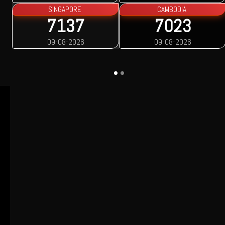
SINGAPORE
CAMBODIA
7137
7023
09-08-2026
09-08-2026