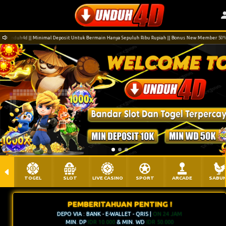
 Unduh4d || Minimal Deposit Untuk Bermain Hanya Sepuluh Ribu Rupiah || Bonus New Member 50% Kla
TOGEL
SLOT
LIVE CASINO
SPORT
ARCADE
SABU
PEMBERITAHUAN PENTING !
DEPO VIA : BANK - E-WALLET - QRIS |
ON 24 JAM
MIN. DP
IDR 10.000
& MIN. WD
IDR 50.000